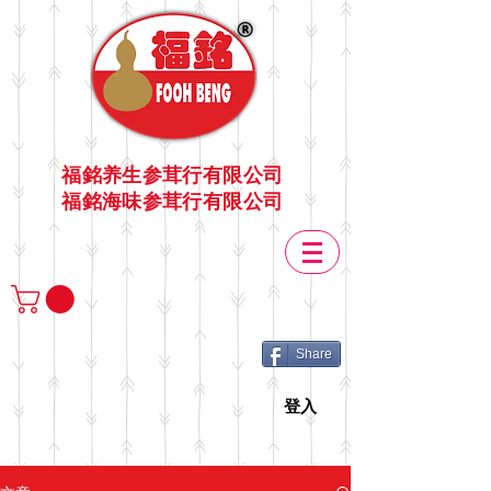
福銘养生参茸行有限公司
福銘海味参茸行有限公司
Share
登入