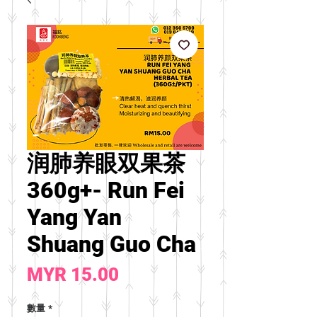
润肺养眼双果茶
360g+- Run Fei
Yang Yan
Shuang Guo Cha
價
MYR 15.00
格
數量
*