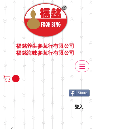
福銘养生参茸行有限公司
福銘海味参茸行有限公司
Share
登入