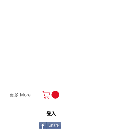
更多 More
登入
Share