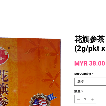
花旗参茶
(2g/pkt x
MYR 38.00
Set Quantity
*
選擇
數量
*