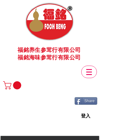
福銘养生参茸行有限公司
福銘海味参茸行有限公司
Share
登入