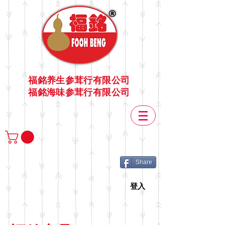
福銘养生参茸行有限公司
福銘海味参茸行有限公司
Share
登入