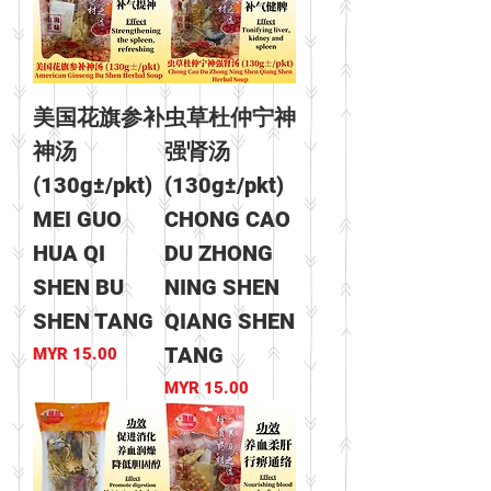
美国花旗参补
虫草杜仲宁神
神汤
强肾汤
(130g±/pkt)
(130g±/pkt)
MEI GUO
CHONG CAO
HUA QI
DU ZHONG
SHEN BU
NING SHEN
SHEN TANG
QIANG SHEN
TANG
價格
MYR 15.00
價格
MYR 15.00