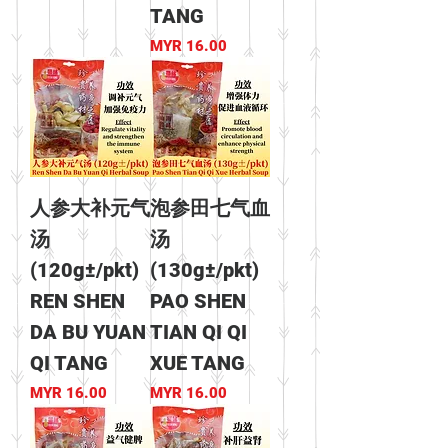
TANG
價格
MYR 16.00
人参大补元气
泡参田七气血
汤
汤
(120g±/pkt)
(130g±/pkt)
REN SHEN
PAO SHEN
DA BU YUAN
TIAN QI QI
QI TANG
XUE TANG
價格
價格
MYR 16.00
MYR 16.00