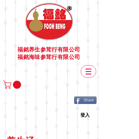
福銘养生参茸行有限公司
福銘海味参茸行有限公司
Share
登入