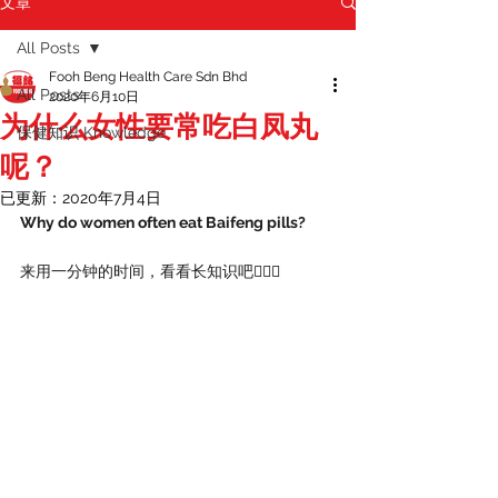
文章
All Posts
Fooh Beng Health Care Sdn Bhd
All Posts
2020年6月10日
为什么女性要常吃白凤丸
保健知识 Knowledge
呢？
已更新：
2020年7月4日
Why do women often eat Baifeng pills?
来用一分钟的时间，看看长知识吧
👇🏻🤗