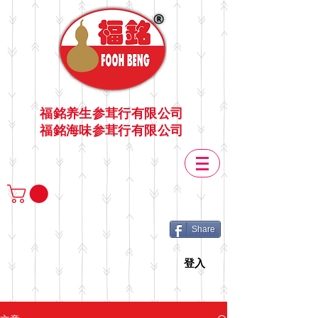
福銘养生参茸行有限公司
福銘海味参茸行有限公司
Share
登入