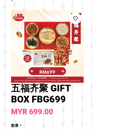
五福齐聚 GIFT
BOX FBG699
價
MYR 699.00
格
數量
*