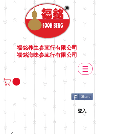
福銘养生参茸行有限公司
福銘海味参茸行有限公司
Share
登入