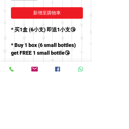
新增至購物車
* 买1盒 (6小支) 即送1小支😘
* Buy 1 box (6 small bottles)
get FREE 1 small bottle😘
* 优惠至库存送完为止
* Until stock finish
© 2016 by FOOH BENG HEALTH
CARE. All rights reserved.