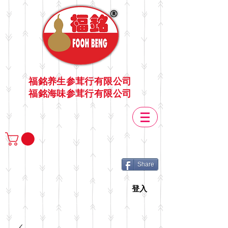
福銘养生参茸行有限公司
福銘海味参茸行有限公司
Share
登入