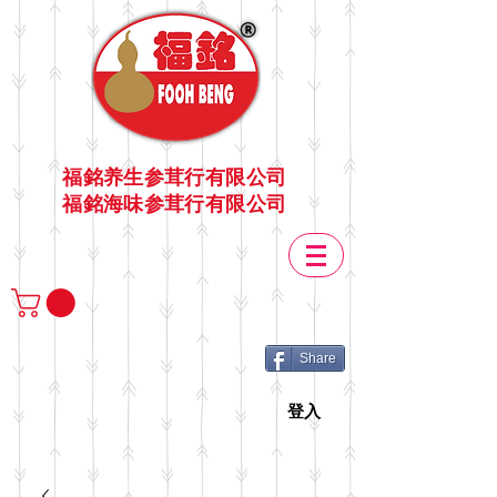
福銘养生参茸行有限公司
福銘海味参茸行有限公司
Share
登入