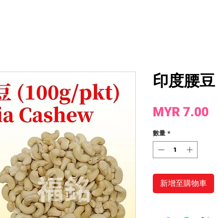
印度腰豆 (
MYR 7.00
數量
*
新增至購物車