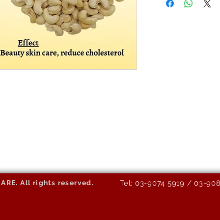
E. All rights reserved.
Tel: 03-9074 5919 / 03-