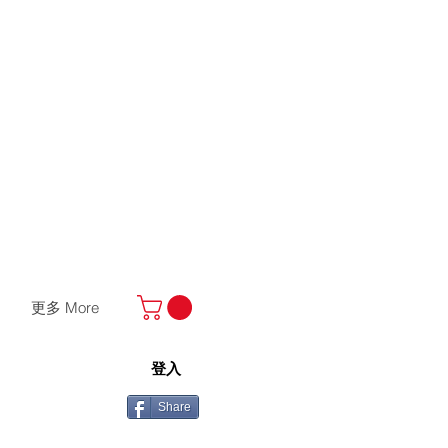
更多 More
登入
Share