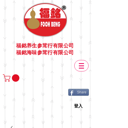
福銘养生参茸行有限公司
福銘海味参茸行有限公司
Share
登入