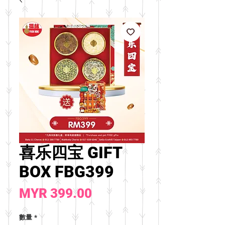
喜乐四宝 GIFT
BOX FBG399
價
MYR 399.00
格
數量
*