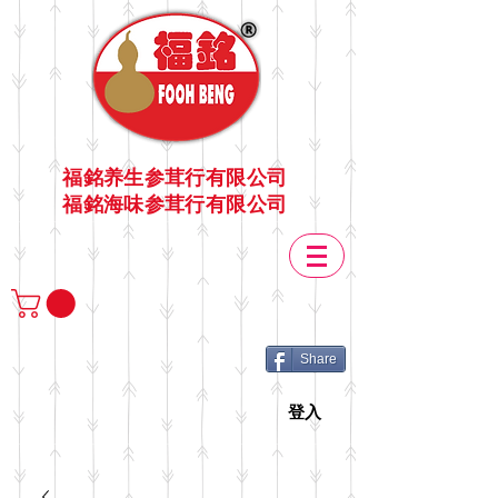
福銘养生参茸行有限公司
福銘海味参茸行有限公司
Share
登入