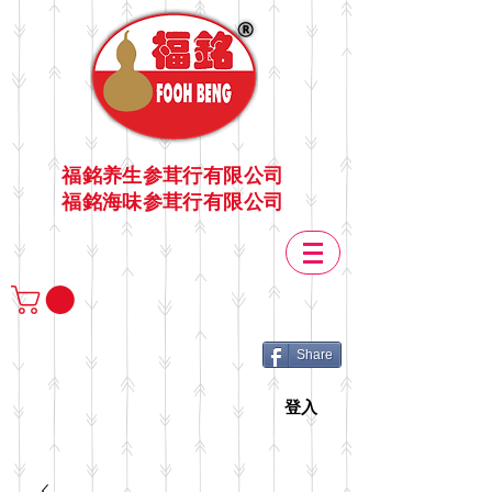
福銘养生参茸行有限公司
福銘海味参茸行有限公司
Share
登入