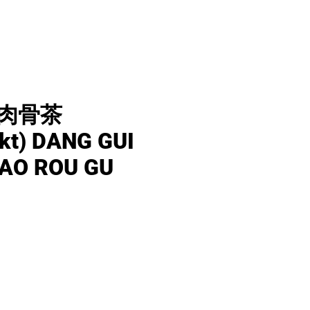
肉骨茶
kt) DANG GUI
IAO ROU GU
價
格