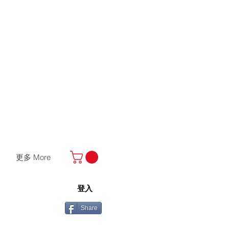
更多 More
登入
Share