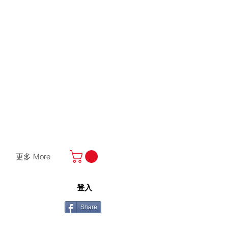
更多 More
登入
Share