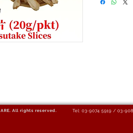
E. All rights reserved.
Tel: 03-9074 5919 / 03-