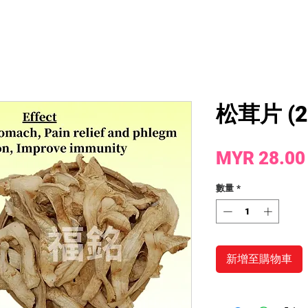
松茸片 (20
MYR 28.00
數量
*
新增至購物車