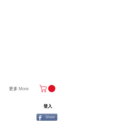
更多 More
登入
Share