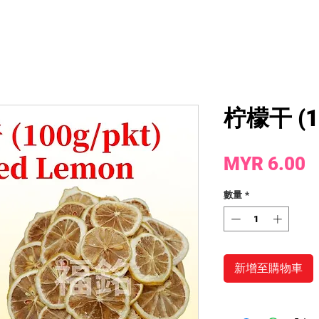
柠檬干 (10
MYR 6.00
數量
*
新增至購物車