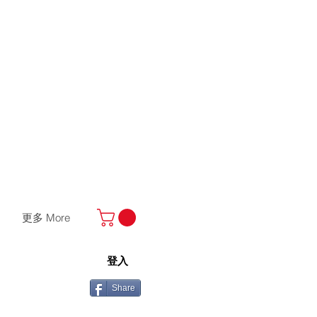
更多 More
登入
Share