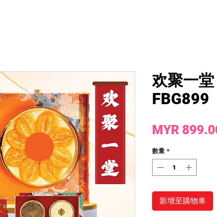
欢聚一堂 G
FBG899
MYR 899.0
數量
*
新增至購物車