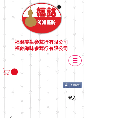
福銘养生参茸行有限公司
福銘海味参茸行有限公司
Share
登入