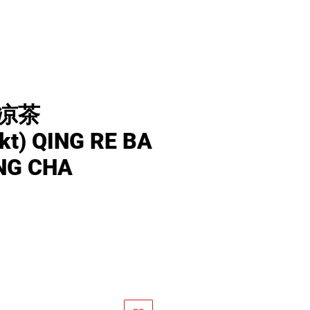
凉茶
kt) QING RE BA
NG CHA
價
格