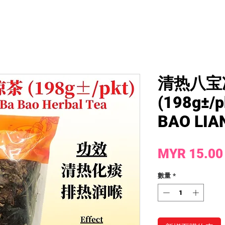
清热八宝
(198g±/p
BAO LIA
MYR 15.00
數量
*