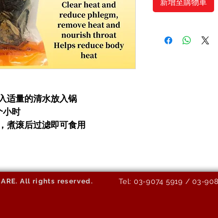
新增至購物車
加入适量的清水放入锅
个小时
糖，煮滚后过滤即可食用
E. All rights reserved.
Tel: 03-9074 5919 / 03-