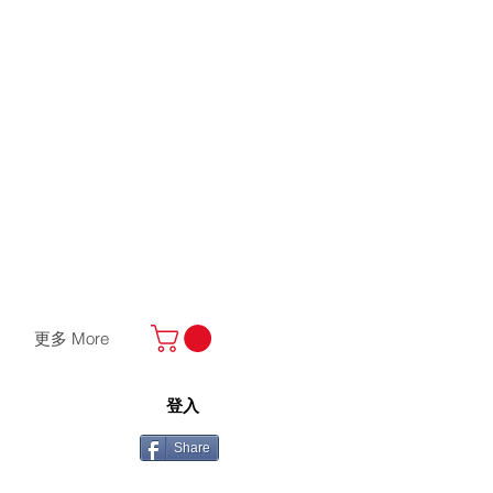
更多 More
登入
Share