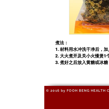
煮法：
1. 材料用水冲洗干净后，
2. 大火煮开及关小火慢煲1
3. 煮好之后放入黄糖或冰
© 2016 by FOOH BENG HEALTH CAR