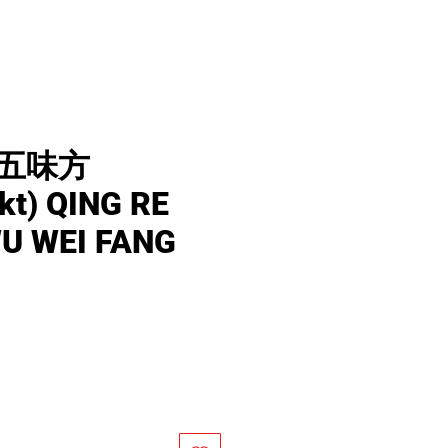
五味方
kt) QING RE
WU WEI FANG
價
格