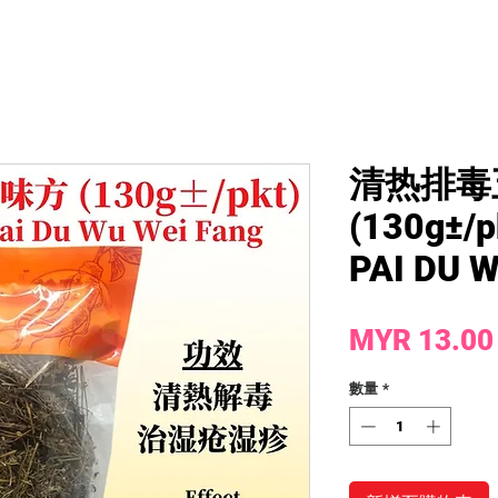
清热排毒
(130g±/p
PAI DU 
MYR 13.00
數量
*