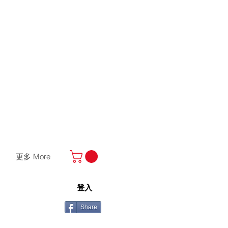
更多 More
登入
Share