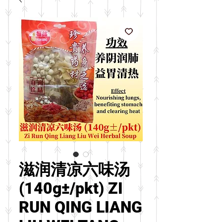
滋润清凉六味汤
(140g±/pkt) ZI
RUN QING LIANG