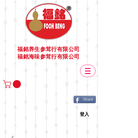
福銘养生参茸行有限公司
福銘海味参茸行有限公司
Share
登入