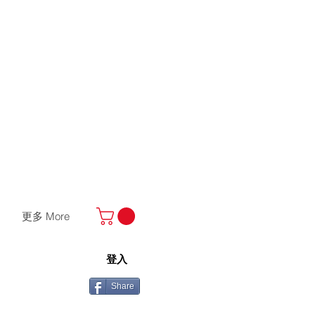
更多 More
登入
Share