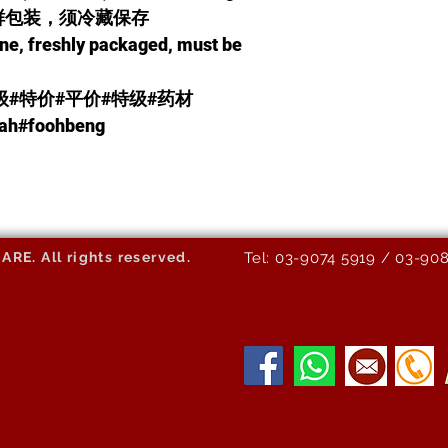
新鲜包装，须冷藏保存
ine, freshly packaged, must be
级#特价#平价#特级#药材
sihat#murah#foohbeng
E. All rights reserved.
Tel: 03-9074 5919 / 03-