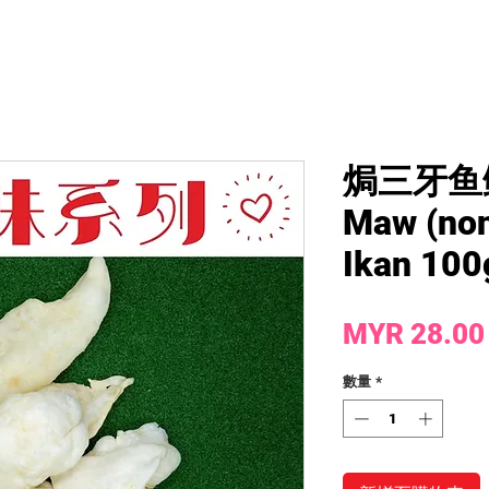
焗三牙鱼鳔 
Maw (non
Ikan 100
MYR 28.00
數量
*