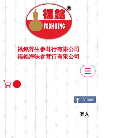
福銘养生参茸行有限公司
福銘海味参茸行有限公司
Share
登入