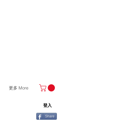
更多 More
登入
Share