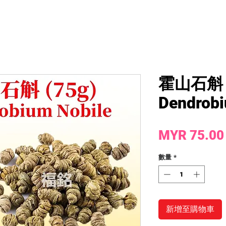
霍山石斛 (
Dendrobi
MYR 75.00
數量
*
新增至購物車