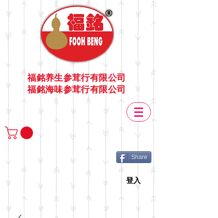
福銘养生参茸行有限公司
福銘海味参茸行有限公司
Share
登入