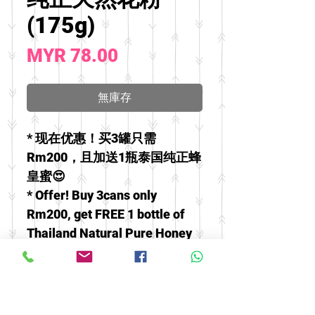
(175g)
價
MYR 78.00
格
無庫存
* 现在优惠！买3罐只需
Rm200，且加送1瓶泰国纯正蜂
皇蜜😍
* Offer! Buy 3cans only
Rm200, get FREE 1 bottle of
Thailand Natural Pure Honey
😍