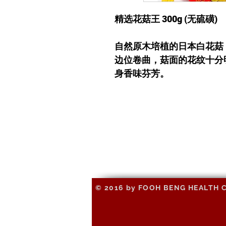
精选花菇王 300g (无硫磺)
自然原木培植的日本白花菇
边位卷曲，菇面的花纹十分
身香味芬芳。
© 2016 by FOOH BENG HEALTH CAR