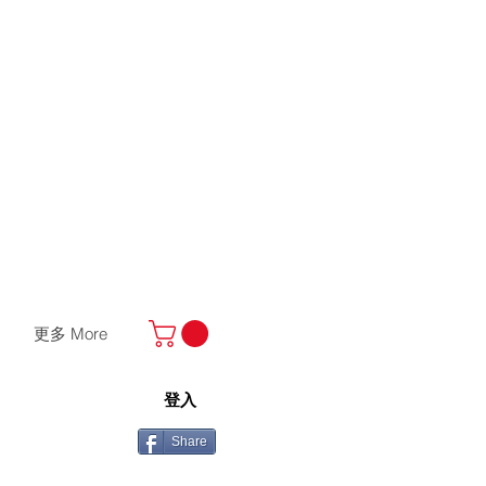
更多 More
登入
Share