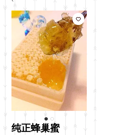
纯正蜂巢蜜