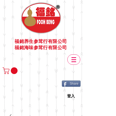
福銘养生参茸行有限公司
福銘海味参茸行有限公司
Share
登入