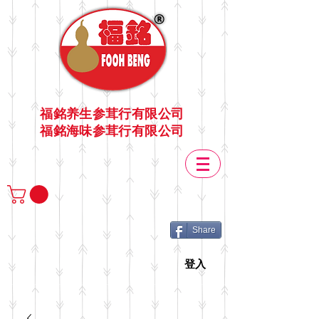
福銘养生参茸行有限公司
福銘海味参茸行有限公司
Share
登入