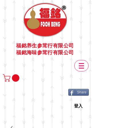
福銘养生参茸行有限公司
福銘海味参茸行有限公司
Share
登入