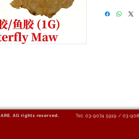
E. All rights reserved.
Tel: 03-9074 5919 / 03-