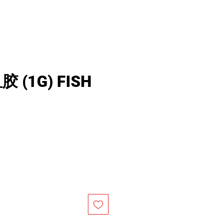
 (1G) FISH
價
格