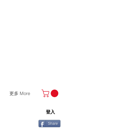
更多 More
登入
Share