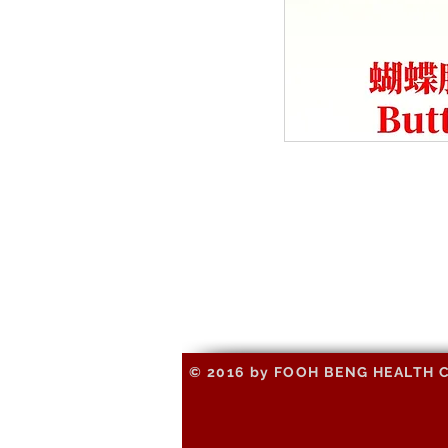
© 2016 by FOOH BENG HEALTH CAR