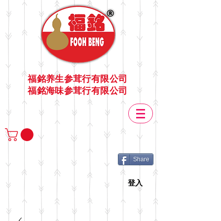
福銘养生参茸行有限公司
福銘海味参茸行有限公司
Share
登入