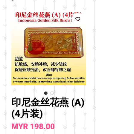
印尼金丝花燕 (A)
(4片装)
價
MYR 198.00