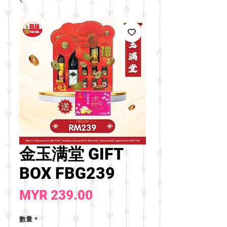
金玉满堂 GIFT
BOX FBG239
價
MYR 239.00
格
數量
*