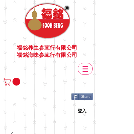
福銘养生参茸行有限公司
福銘海味参茸行有限公司
Share
登入