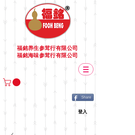
福銘养生参茸行有限公司
福銘海味参茸行有限公司
Share
登入