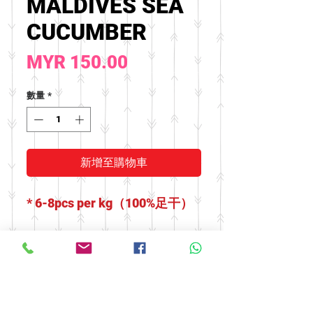
MALDIVES SEA
CUCUMBER
價
MYR 150.00
格
數量
*
新增至購物車
* 6-8pcs per kg（100%足干）
* 海参烹调前需要浸泡一段时
间！
不懂如何浸泡？别担心，将一
切交给我们。