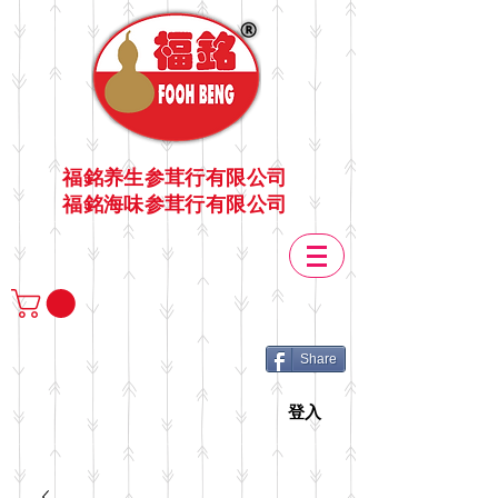
福銘养生参茸行有限公司
福銘海味参茸行有限公司
Share
登入