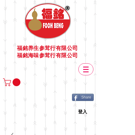
福銘养生参茸行有限公司
福銘海味参茸行有限公司
Share
登入