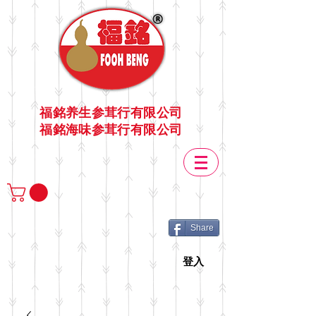
福銘养生参茸行有限公司
福銘海味参茸行有限公司
Share
登入