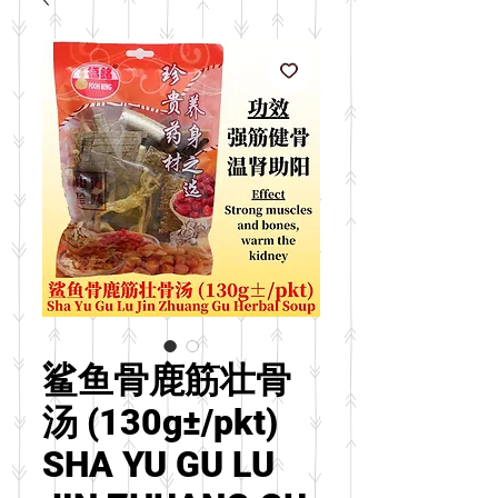
鲨鱼骨鹿筋壮骨
汤 (130g±/pkt)
SHA YU GU LU