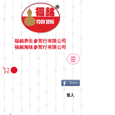
福銘养生参茸行有限公司
福銘海味参茸行有限公司
Share
登入