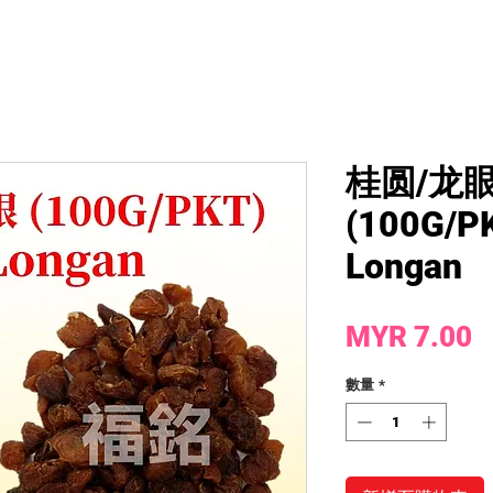
桂圆/龙眼
(100G/PK
Longan
MYR 7.00
數量
*