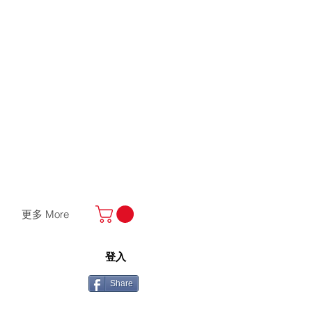
更多 More
登入
Share