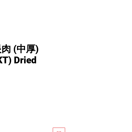
肉 (中厚)
T) Dried
價
格