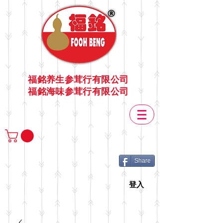
福銘养生参茸行有限公司
福銘海味参茸行有限公司
Share
登入