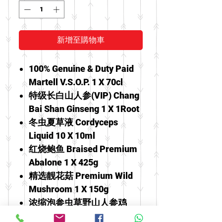
新增至購物車
100% Genuine & Duty Paid
Martell V.S.O.P. 1 X 70cl
特级长白山人参(VIP) Chang
Bai Shan Ginseng 1 X 1Root
冬虫夏草液 Cordyceps
Liquid 10 X 10ml
红烧鲍鱼 Braised Premium
Abalone 1 X 425g
精选靓花菇 Premium Wild
Mushroom 1 X 150g
浓缩泡参虫草野山人参鸡
精 Essence Of Chicken With