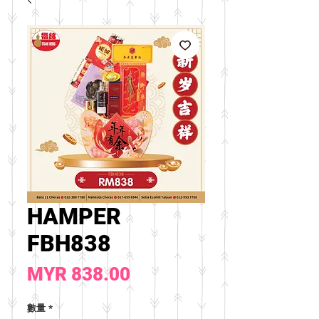
HAMPER
FBH838
價
MYR 838.00
格
數量
*