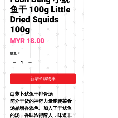
鱼干 100g Little
Dried Squids
100g
價
MYR 18.00
格
數量
*
新增至購物車
白萝卜鱿鱼干排骨汤
简介干货的神奇力量能使菜肴
汤品增香添色。加入了干鱿鱼
的汤，香味浓得醉人，味道非