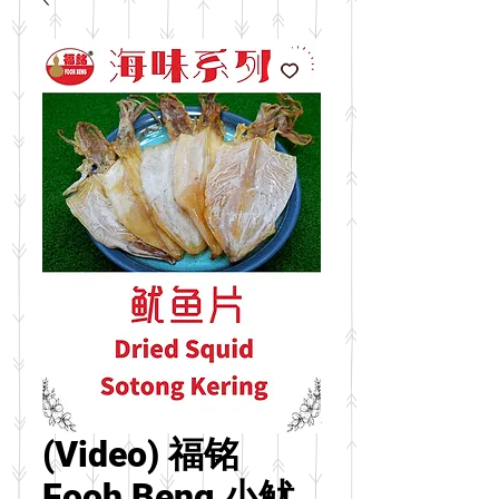
(Video) 福铭
Fooh Beng 小鱿