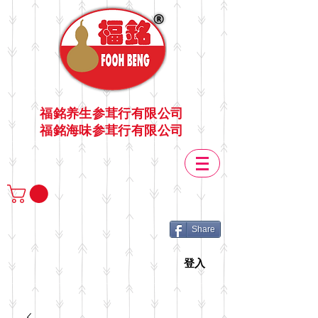
福銘养生参茸行有限公司
福銘海味参茸行有限公司
Share
登入