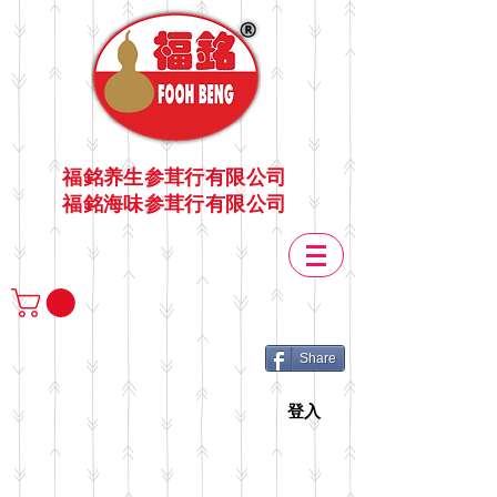
福銘养生参茸行有限公司
福銘海味参茸行有限公司
Share
登入